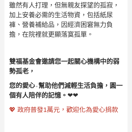
雖然有人打理，但無親友探望的孤寂，
加上安養必需的生活物資，包括紙尿
褲、營養補給品，因經濟困窘無力負
擔，在院裡就更顯落寞孤單。
雙福基金會邀請您一起關心機構中的弱
勢孤老，
您的愛心
幫助他們減輕生活負擔，圓一
，
個有人陪伴的記憶。
❤❤
💖 政府普發1萬元，歡迎化為愛心捐款