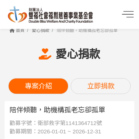
首頁
愛心捐款
陪伴傾聽，助機構孤老忘卻孤單
愛心捐款
專案介紹
立即捐款
陪伴傾聽，助機構孤老忘卻孤單
勸募字號：衛部救字第1141364712號
勸募期間：2026-01-01 ~ 2026-12-31