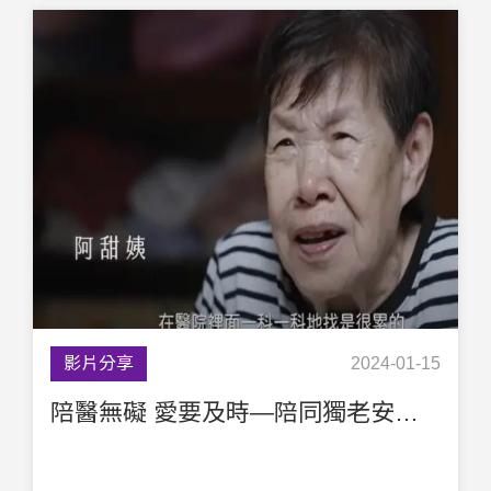
影片分享
2024-01-15
陪醫無礙 愛要及時—陪同獨老安心就醫服務