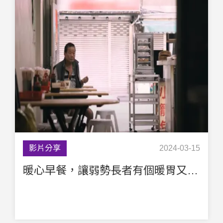
影片分享
2024-03-15
暖心早餐，讓弱勢長者有個暖胃又暖心的開始