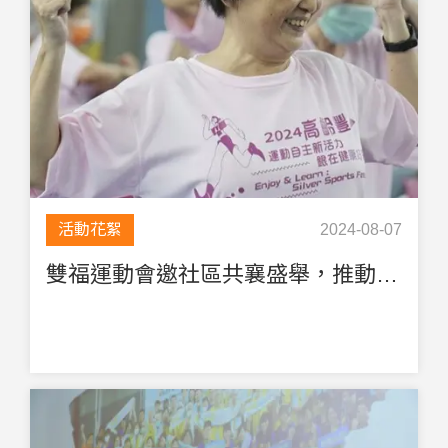
活動花絮
2024-08-07
雙福運動會邀社區共襄盛舉，推動高齡健身理念一起同樂