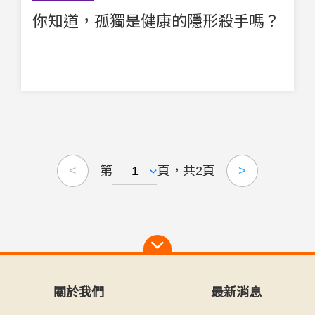
你知道，孤獨是健康的隱形殺手嗎？
第
頁，共2頁
<
>
關於我們
最新消息