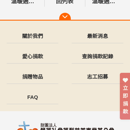
溫暖過好年，愛陪伴不孤單
回列表
溫暖過好年，愛陪伴不孤單
關於我們
最新消息
愛心捐款
查詢捐款記錄
捐贈物品
志工招募
立
即
FAQ
捐
款