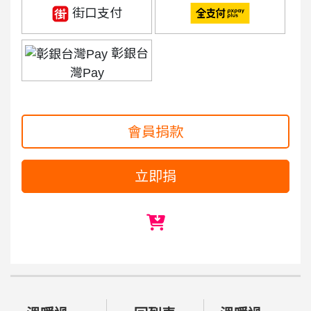
街口支付
彰銀台
灣Pay
會員捐款
立即捐