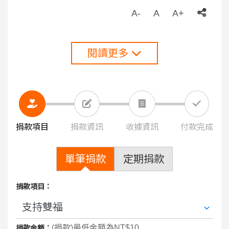
A-
A
A+
閱讀更多
捐款項目
捐款資訊
收據資訊
付款完成
單筆捐款
定期捐款
捐款項目：
(捐款)最低金額為NT$10
捐款金額：