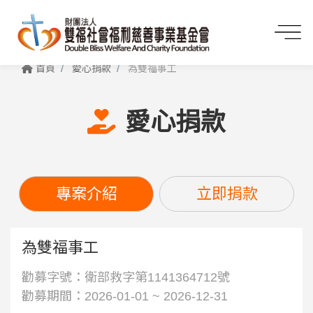
首頁
愛心捐款
為雙福事工
愛心捐款
專案介紹
立即捐款
為雙福事工
勸募字號：衛部救字第1141364712號
勸募期間：2026-01-01 ~ 2026-12-31