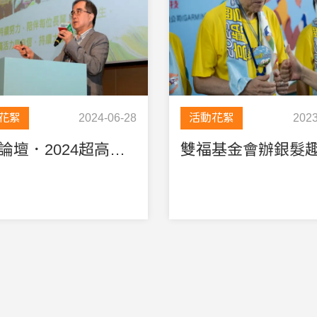
花絮
2024-06-28
活動花絮
2023
康健論壇．2024超高齡社會終極解