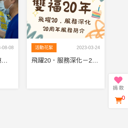
-08-08
活動花絮
2023-03-24
雙福基金會辦銀髮趣味運動會，長輩大秀健身成果
飛躍20．服務深化－20周年服務簡介
0