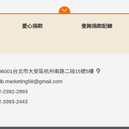
愛心捐款
查詢捐款記錄
06001台北市大安區杭州南路二段15號5樓
db.marketing58@gmail.com
2-2392-2993
2-3393-2443