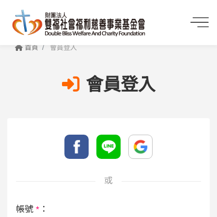
首頁
會員登入
會員登入
或
帳號
*
：