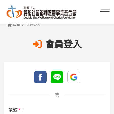
首頁
會員登入
會員登入
或
帳號
*
：