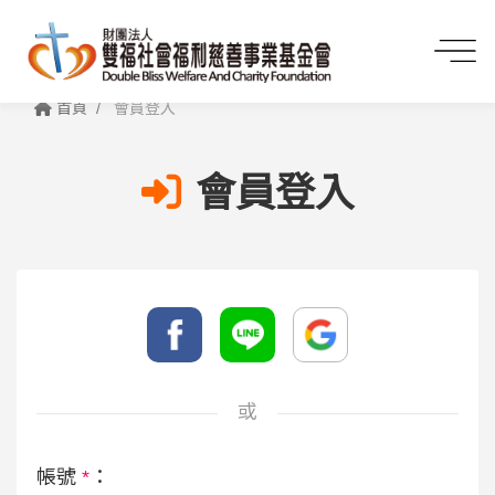
首頁
會員登入
會員登入
或
帳號
*
：