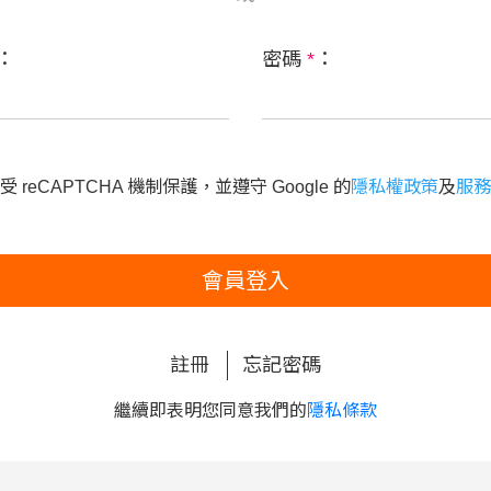
：
密碼
*
：
 reCAPTCHA 機制保護，並遵守 Google 的
隱私權政策
及
服務
會員登入
註冊
忘記密碼
繼續即表明您同意我們的
隱私條款