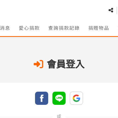
消息
愛心捐款
查詢捐款記錄
捐贈物品
會員登入
或