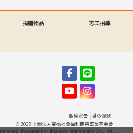
捐贈物品
志工招募
版權宣告
隱私條款
© 2022 財團法人雙福社會福利慈善事業基金會
s reserved. Powered by Linkuswell Information Co., Ltd.