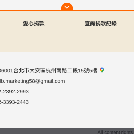
愛心捐款
查詢捐款記錄
06001台北市大安區杭州南路二段15號5樓
db.marketing58@gmail.com
2-2392-2993
2-3393-2443
All content right