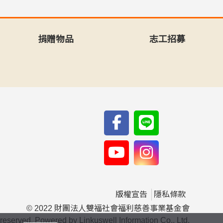
捐贈物品
志工招募
版權宣告
隱私條款
© 2022 財團法人雙福社會福利慈善事業基金會
s reserved. Powered by Linkuswell Information Co., Ltd.