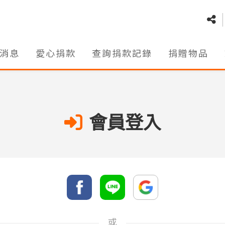
消息
愛心捐款
查詢捐款記錄
捐贈物品
會員登入
或