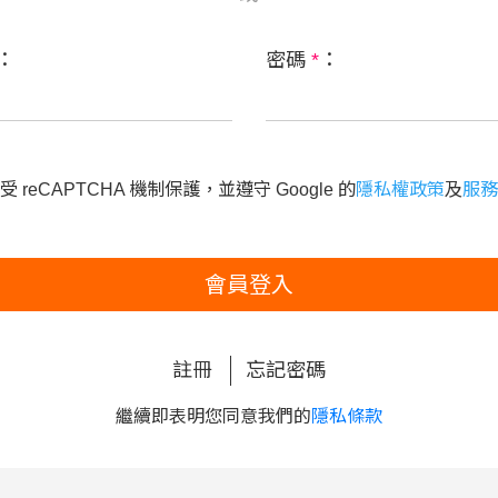
：
密碼
*
：
 reCAPTCHA 機制保護，並遵守 Google 的
隱私權政策
及
服務
會員登入
註冊
忘記密碼
繼續即表明您同意我們的
隱私條款