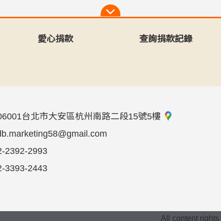
愛心捐款
查詢捐款記錄
06001台北市大安區杭州南路二段15號5樓
db.marketing58@gmail.com
2-2392-2993
2-3393-2443
All content right