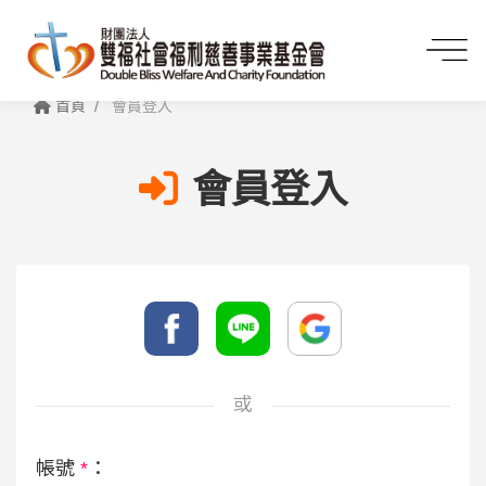
首頁
會員登入
會員登入
或
帳號
*
：