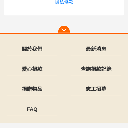
隱私條款
關於我們
最新消息
愛心捐款
查詢捐款記錄
捐贈物品
志工招募
FAQ