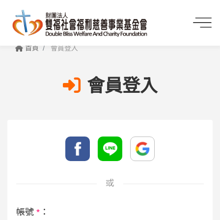
首頁
會員登入
會員登入
或
帳號
*
：