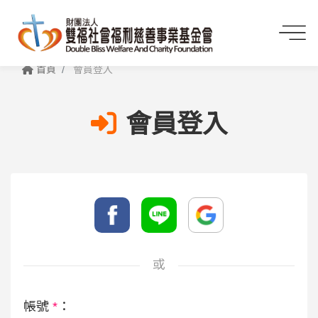
首頁
會員登入
會員登入
或
帳號
*
：