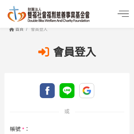
首頁
會員登入
會員登入
或
帳號
*
：