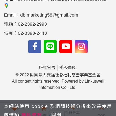
Email：
db.marketing58@gmail.com
電話：
02-2392-2993
傳真：
02-3393-2443
版權宣告
隱私條款
© 2022 財團法人雙福社會福利慈善事業基金會
All content rights reserved. Powered by Linkuswell
Information Co., Ltd.
本網站使用 cookie 及相關技術分析來改善使用
社群分享
者體驗
隱私條款
關閉
我要捐款
愛心車
0
TOP