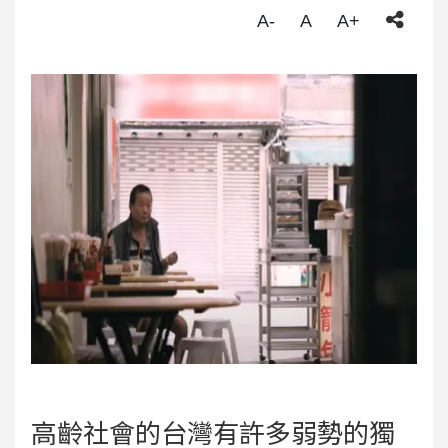
A-
A
A+
高齡社會的台灣有許多弱勢的獨